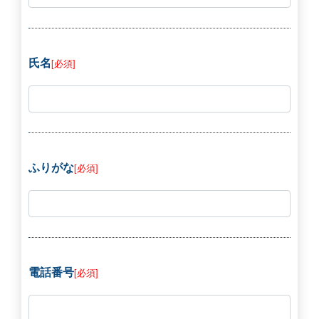
氏名
[必須]
ふりがな
[必須]
電話番号
[必須]