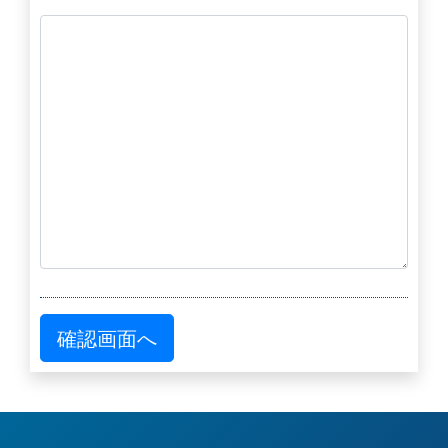
確認画面へ